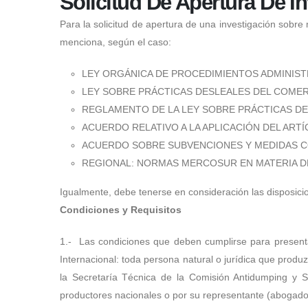
Solicitud De Apertura De I
Para la solicitud de apertura de una investigación sobre
menciona, según el caso:
LEY ORGÁNICA DE PROCEDIMIENTOS ADMINISTRATIVO
LEY SOBRE PRÁCTICAS DESLEALES DEL COMERCIO I
REGLAMENTO DE LA LEY SOBRE PRÁCTICAS DESLEA
ACUERDO RELATIVO A LA APLICACIÓN DEL ART
ACUERDO SOBRE SUBVENCIONES Y MEDIDAS 
REGIONAL: NORMAS MERCOSUR EN MATERIA 
Igualmente, debe tenerse en consideración las disposici
Condiciones y Requisitos
1.- Las condiciones que deben cumplirse para presentar 
Internacional: toda persona natural o jurídica que produ
la Secretaría Técnica de la Comisión Antidumping y So
productores nacionales o por su representante (abogad