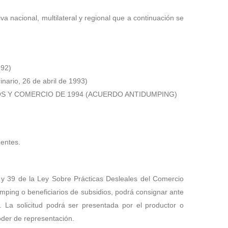
a nacional, multilateral y regional que a continuación se
92)
o, 26 de abril de 1993)
OS Y COMERCIO DE 1994 (ACUERDO ANTIDUMPING)
gentes.
37 y 39 de la Ley Sobre Prácticas Desleales del Comercio
umping o beneficiarios de subsidios, podrá consignar ante
. La solicitud podrá ser presentada por el productor o
der de representación.