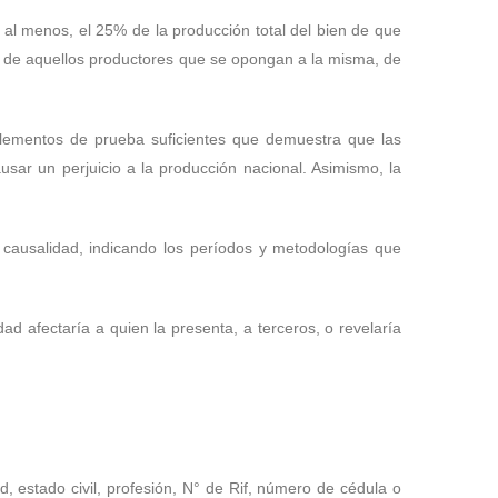
r, al menos, el 25% de la producción total del bien de que
to de aquellos productores que se opongan a la misma, de
r elementos de prueba suficientes que demuestra que las
sar un perjuicio a la producción nacional. Asimismo, la
 causalidad, indicando los períodos y metodologías que
dad afectaría a quien la presenta, a terceros, o revelaría
ad, estado civil, profesión, N° de Rif, número de cédula o