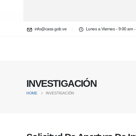
info@cass.gob.ve
Lunes a Viernes - 9:00 am 
INVESTIGACIÓN
HOME
INVESTIGACIÓN