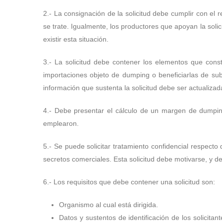
2.- La consignación de la solicitud debe cumplir con el r
se trate. Igualmente, los productores que apoyan la sol
existir esta situación.
3.- La solicitud debe contener los elementos que const
importaciones objeto de dumping o beneficiarlas de sub
información que sustenta la solicitud debe ser actualiza
4.- Debe presentar el cálculo de un margen de dumping
emplearon.
5.- Se puede solicitar tratamiento confidencial respecto 
secretos comerciales. Esta solicitud debe motivarse, y 
6.- Los requisitos que debe contener una solicitud son:
Organismo al cual está dirigida.
Datos y sustentos de identificación de los solicitan