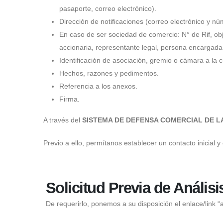
pasaporte, correo electrónico).
Dirección de notificaciones (correo electrónico y nú
En caso de ser sociedad de comercio: N° de Rif, objet
accionaria, representante legal, persona encargada d
Identificación de asociación, gremio o cámara a la 
Hechos, razones y pedimentos.
Referencia a los anexos.
Firma.
A través del
SISTEMA DE DEFENSA COMERCIAL DE L
Previo a ello, permítanos establecer un contacto inicial 
Solicitud Previa de Análisi
De requerirlo, ponemos a su disposición el enlace/link “