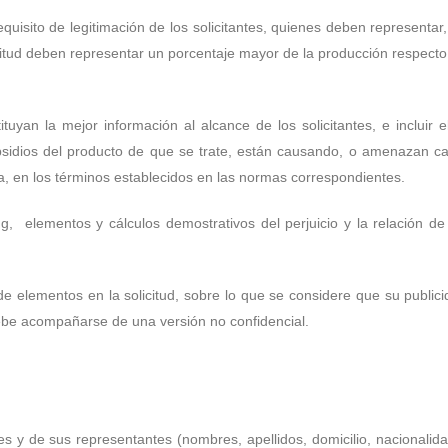
equisito de legitimación de los solicitantes, quienes deben representa
icitud deben representar un porcentaje mayor de la producción respec
ituyan la mejor información al alcance de los solicitantes, e inclui
sidios del producto de que se trate, están causando, o amenazan cau
da, en los términos establecidos en las normas correspondientes.
, elementos y cálculos demostrativos del perjuicio y la relación de
de elementos en la solicitud, sobre lo que se considere que su publici
debe acompañarse de una versión no confidencial.
tes y de sus representantes (nombres, apellidos, domicilio, nacionalid