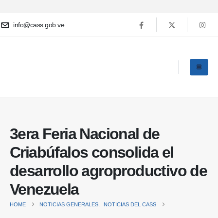
info@cass.gob.ve
3era Feria Nacional de
Criabúfalos consolida el
desarrollo agroproductivo de
Venezuela
HOME
NOTICIAS GENERALES
,
NOTICIAS DEL CASS