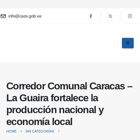
info@cass.gob.ve
Corredor Comunal Caracas –
La Guaira fortalece la
producción nacional y
economía local
HOME
SIN CATEGORÍAS