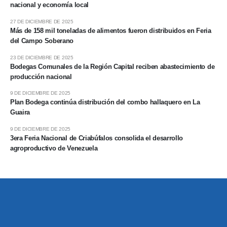
nacional y economía local
27 DE DICIEMBRE DE 2025
Más de 158 mil toneladas de alimentos fueron distribuidos en Feria
del Campo Soberano
23 DE DICIEMBRE DE 2025
Bodegas Comunales de la Región Capital reciben abastecimiento de
producción nacional
9 DE DICIEMBRE DE 2025
Plan Bodega continúa distribución del combo hallaquero en La
Guaira
9 DE DICIEMBRE DE 2025
3era Feria Nacional de Criabúfalos consolida el desarrollo
agroproductivo de Venezuela